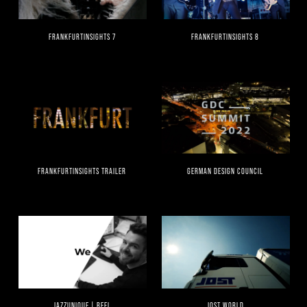
FRANKFURTINSIGHTS 7
FRANKFURTINSIGHTS 8
FRANKFURTINSIGHTS TRAILER
GERMAN DESIGN COUNCIL
JAZZUNIQUE | REEL
JOST WORLD