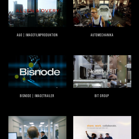
A&O | IMAGEFILMPRODUKTION
AUTOMECHANIKA
BISNODE | IMAGETRAILER
BIT GROUP