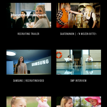
RECRUITING TRAILER
SAATENUNION | »’N WEIZEN BITTE!«
SAMSUNG | RECRUITINGVIDEO
SMP INTERVIEW