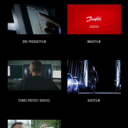
DRG PRODUKTFILM
IMAGEFILM
ITENOS PROTECT SERVICE
KURZFILM