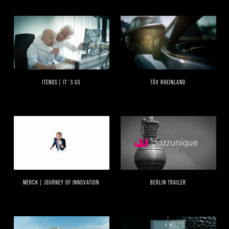
ITENOS | IT`S US
TÜV RHEINLAND
MERCK | JOURNEY OF INNOVATION
BERLIN TRAILER