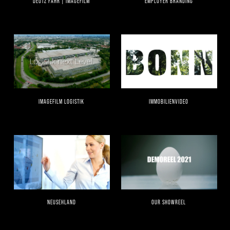
DEUTZ FAHR | IMAGEFILM
EMPLOYER BRANDING
IMAGEFILM LOGISTIK
IMMOBILIENVIDEO
NEUSEHLAND
OUR SHOWREEL