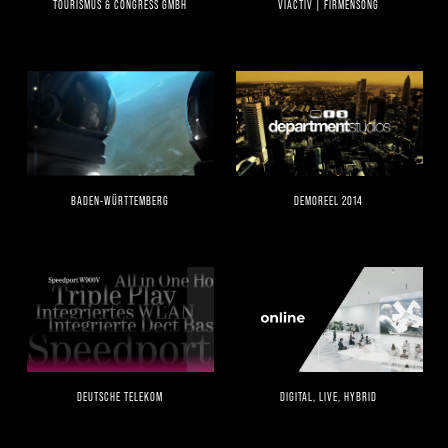
TOURISMUS & CONGRESS GMBH
VIACTIV | FIRMENSONG
BADEN-WÜRTTEMBERG
DEMOREEL 2014
DEUTSCHE TELEKOM
DIGITAL, LIVE, HYBRID