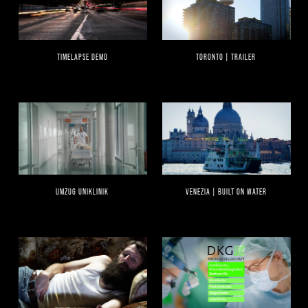
TIMELAPSE DEMO
TORONTO | TRAILER
UMZUG UNIKLINIK
VENEZIA | BUILT ON WATER