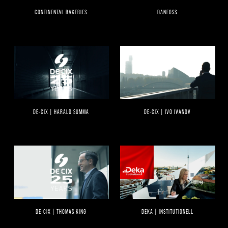
CONTINENTAL BAKERIES
DANFOSS
DE-CIX | HARALD SUMMA
DE-CIX | IVO IVANOV
DE-CIX | THOMAS KING
DEKA | INSTITUTIONELL