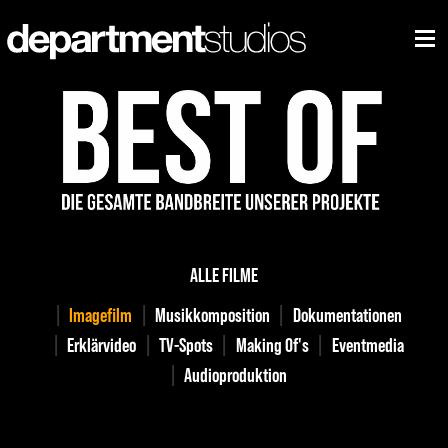
ALLE FILME
Imagefilm
Musikkomposition
Dokumentationen
Erklärvideo
TV-Spots
Making Of's
Eventmedia
Audioproduktion