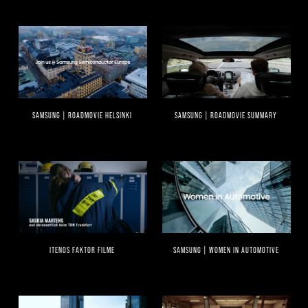
SAMSUNG | ROADMOVIE HELSINKI
SAMSUNG | ROADMOVIE SUMMARY
ITENOS FAKTOR FILME
SAMSUNG | WOMEN IN AUTOMOTIVE